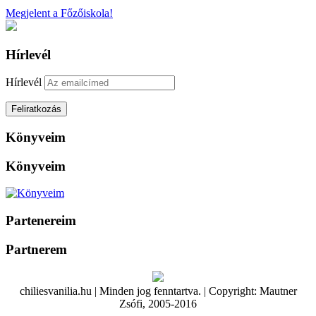
Megjelent a Főzőiskola!
Hírlevél
Hírlevél
Könyveim
Könyveim
Partenereim
Partnerem
chiliesvanilia.hu | Minden jog fenntartva. | Copyright: Mautner
Zsófi, 2005-2016