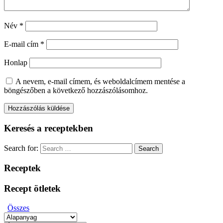
Név
*
E-mail cím
*
Honlap
A nevem, e-mail címem, és weboldalcímem mentése a
böngészőben a következő hozzászólásomhoz.
Keresés a receptekben
Search for:
Search
Receptek
Recept ötletek
Összes