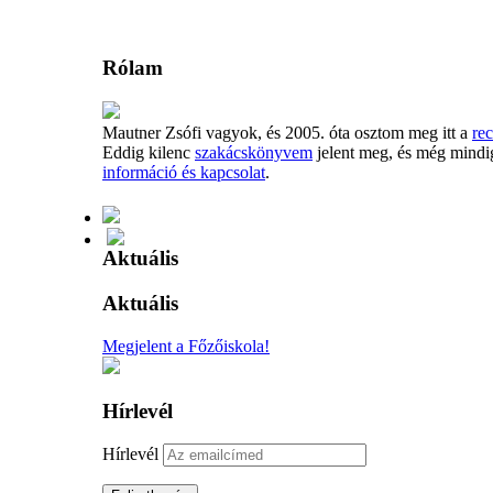
Rólam
Mautner Zsófi vagyok, és 2005. óta osztom meg itt a
rec
Eddig kilenc
szakácskönyvem
jelent meg, és még mindi
információ és kapcsolat
.
Aktuális
Aktuális
Megjelent a Főzőiskola!
Hírlevél
Hírlevél