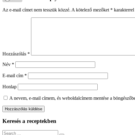
Az e-mail címet nem tesszük közzé.
A kötelező mezőket
*
karakterrel 
Hozzászólás
*
Név
*
E-mail cím
*
Honlap
A nevem, e-mail címem, és weboldalcímem mentése a böngészőb
Keresés a receptekben
Search