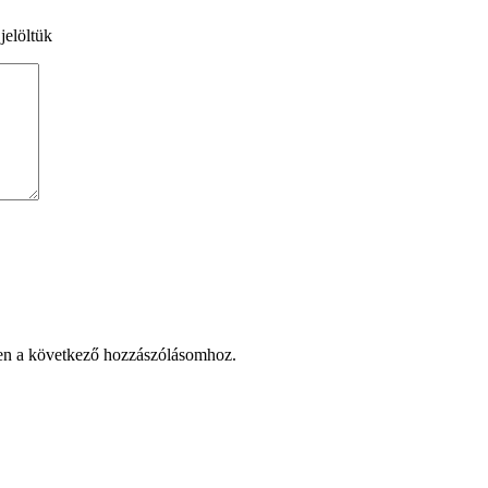
jelöltük
en a következő hozzászólásomhoz.