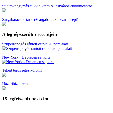
Sült fokhagymás cukkinikrém & lestyános cukkinicsorba
Sárgabarackos tarte (+sárgabaracklekvár recept)
A legnépszerűbb receptjeim
Szuperropogós rántott csirke 20 perc alatt
New York - Debrecen sajttorta
Tekert túrós rétes korong
Házi ribizlikrém
15 legfrissebb post cím