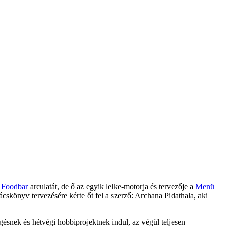
 Foodbar
arculatát, de ő az egyik lelke-motorja és tervezője a
Menü
ácskönyv tervezésére kérte őt fel a szerző: Archana Pidathala, aki
ésnek és hétvégi hobbiprojektnek indul, az végül teljesen