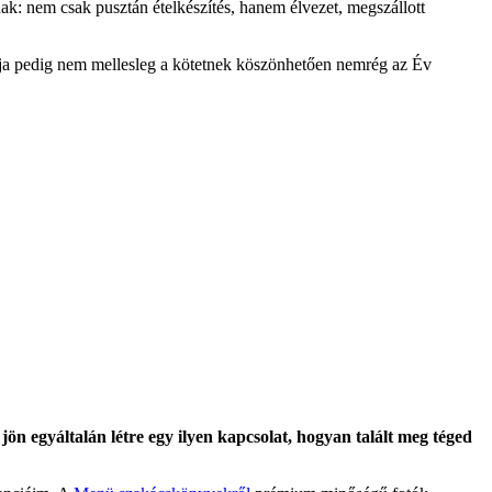
ak: nem csak pusztán ételkészítés, hanem élvezet, megszállott
 pedig nem mellesleg a kötetnek köszönhetően nemrég az Év
ön egyáltalán létre egy ilyen kapcsolat, hogyan talált meg téged