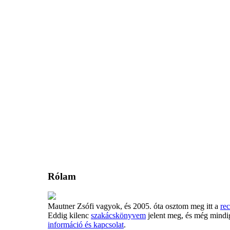
Rólam
Mautner Zsófi vagyok, és 2005. óta osztom meg itt a
rec
Eddig kilenc
szakácskönyvem
jelent meg, és még mindi
információ és kapcsolat
.