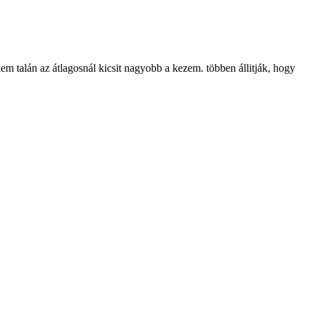
m talán az átlagosnál kicsit nagyobb a kezem. többen állitják, hogy