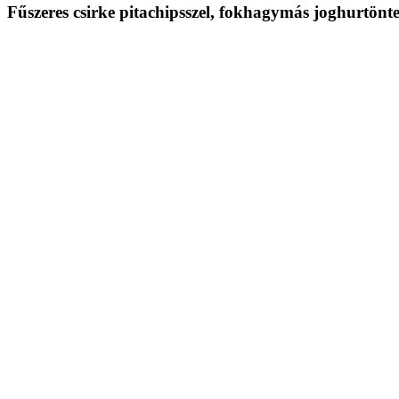
Fűszeres csirke pitachipsszel, fokhagymás joghurtöntett