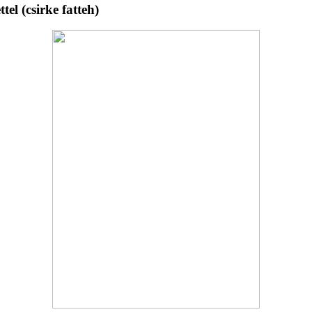
el (csirke fatteh)