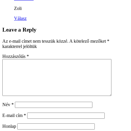
Zoli
Válasz
Leave a Reply
Az e-mail címet nem tesszük közzé.
A kötelező mezőket
*
karakterrel jelöltük
Hozzászólás
*
Név
*
E-mail cím
*
Honlap