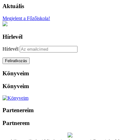
Aktuális
Megjelent a Főzőiskola!
Hírlevél
Hírlevél
Könyveim
Könyveim
Partenereim
Partnerem