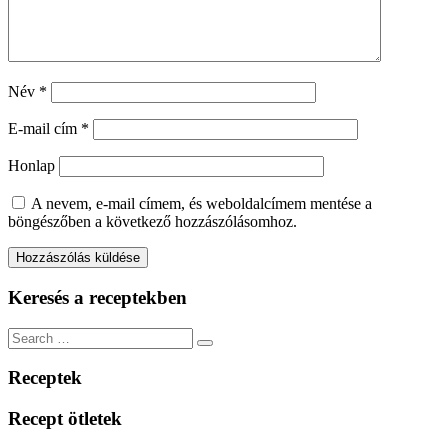
Név
*
E-mail cím
*
Honlap
A nevem, e-mail címem, és weboldalcímem mentése a
böngészőben a következő hozzászólásomhoz.
Keresés a receptekben
Search
Search
for:
Receptek
Recept ötletek