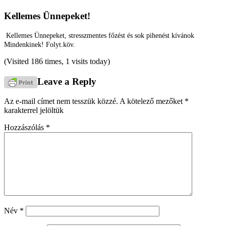
Kellemes Ünnepeket!
Kellemes Ünnepeket, stresszmentes főzést és sok pihenést kívánok
Mindenkinek! Folyt.köv.
(Visited 186 times, 1 visits today)
Leave a Reply
Az e-mail címet nem tesszük közzé.
A kötelező mezőket
*
karakterrel jelöltük
Hozzászólás
*
Név
*