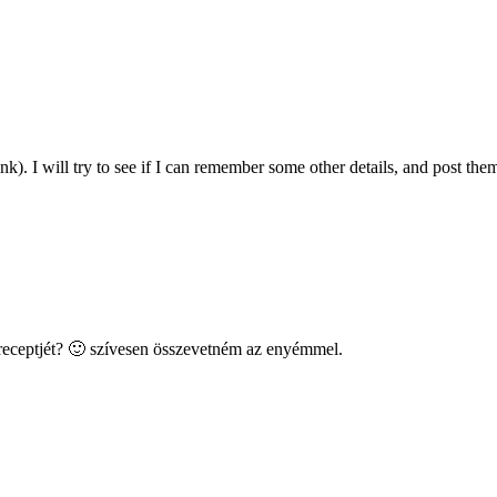
ink). I will try to see if I can remember some other details, and post the
od receptjét? 🙂 szívesen összevetném az enyémmel.