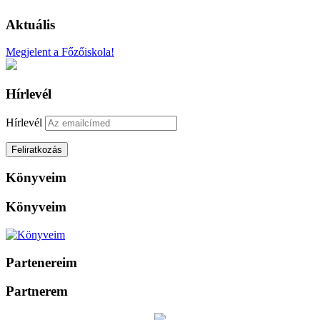
Aktuális
Megjelent a Főzőiskola!
Hírlevél
Hírlevél
Könyveim
Könyveim
Partenereim
Partnerem