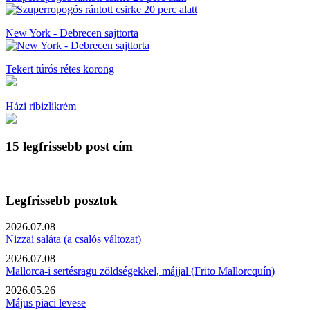
New York - Debrecen sajttorta
Tekert túrós rétes korong
Házi ribizlikrém
15 legfrissebb post cím
Legfrissebb posztok
2026.07.08
Nizzai saláta (a csalós változat)
2026.07.08
Mallorca-i sertésragu zöldségekkel, májjal (Frito Mallorcquín)
2026.05.26
Május piaci levese