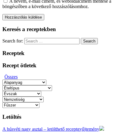
A nevem, e-mail címem, és weboldalcímem mentése a
böngészőben a következő hozzászólásomhoz.
Keresés a receptekben
Search for:
Search
Receptek
Recept ötletek
Összes
Letöltés
A húsvéti nagy asztal – letölthető receptgyűjtemény